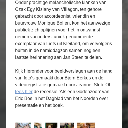
Onder prachtige melancholische klanken van
Czak Egy Kislany van Villagon, ten gehore
gebracht door accordeonist, vriendin en
buurvrouw Monique Bollen, kon het aanwezige
publiek zich oplijnen voor het in ontvangst
nemen van ieders, uniek genummerde
exemplaar van Liefs uit Kleiland, om vervolgens
buiten in de namiddagzon samen nog een
laatste herinnering aan Jan Steen te delen.
Kijk hieronder voor beeldverslagen aan de hand
van foto’s gemaakt door Bjorn Eerkes en de
videoregistratie gemaakt door Jeannet Slob. Of
lees hier
de recensie ‘Als een Godenzoon’ van
Eric Bos in het Dagblad van het Noorden over
presentatie en het boek.