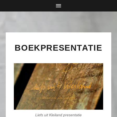
BOEKPRESENTATIE
Liefs uit Kleiland presentatie