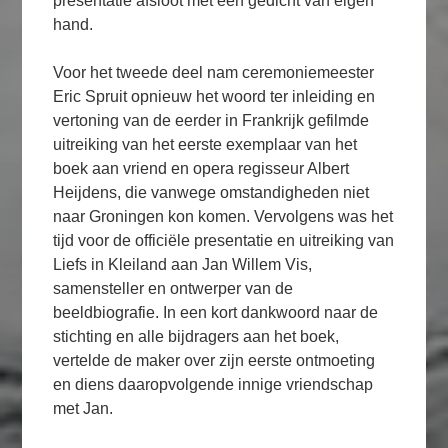
presentatie afsloot met een gedicht van eigen
hand.
Voor het tweede deel nam ceremoniemeester
Eric Spruit opnieuw het woord ter inleiding en
vertoning van de eerder in Frankrijk gefilmde
uitreiking van het eerste exemplaar van het
boek aan vriend en opera regisseur Albert
Heijdens, die vanwege omstandigheden niet
naar Groningen kon komen. Vervolgens was het
tijd voor de officiële presentatie en uitreiking van
Liefs in Kleiland aan Jan Willem Vis,
samensteller en ontwerper van de
beeldbiografie. In een kort dankwoord naar de
stichting en alle bijdragers aan het boek,
vertelde de maker over zijn eerste ontmoeting
en diens daaropvolgende innige vriendschap
met Jan.