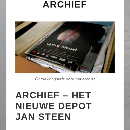
ARCHIEF
Ontdekkingsreis door het archief
ARCHIEF – HET
NIEUWE DEPOT
JAN STEEN