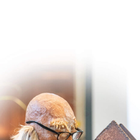
WERK
MEDIA
ARCHIEF
STICHTING